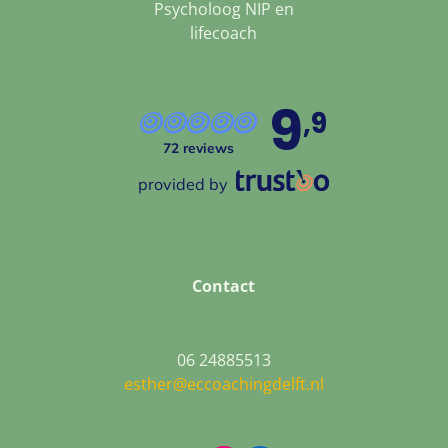
Psycholoog NIP en
lifecoach
9
,9
72 reviews
provided by
Contact
06 24885513
esther@eccoachingdelft.nl
Facebook