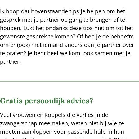
Ik hoop dat bovenstaande tips je helpen om het
gesprek met je partner op gang te brengen of te
houden. Lukt het ondanks deze tips niet om tot het
gewenste gesprek te komen? Of heb je de behoefte
om er (ook) met iemand anders dan je partner over
te praten? Je bent heel welkom, ook samen met je
partner!
Gratis persoonlijk advies?
Veel vrouwen en koppels die verlies in de
zwangerschap meemaken, weten niet bij wie ze
moeten aankloppen voor passende hulp in hun