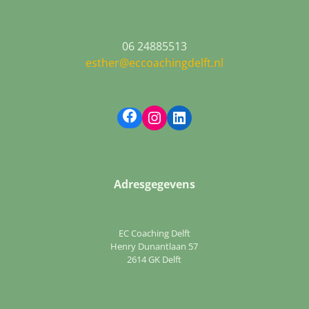
06 24885513
esther@eccoachingdelft.nl
Facebook
Instagram
LinkedIn
Adresgegevens
EC Coaching Delft
Henry Dunantlaan 57
2614 GK Delft