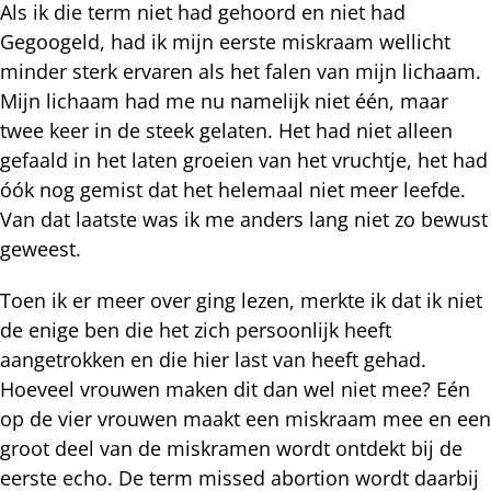
Als ik die term niet had gehoord en niet had
Gegoogeld, had ik mijn eerste miskraam wellicht
minder sterk ervaren als het falen van mijn lichaam.
Mijn lichaam had me nu namelijk niet één, maar
twee keer in de steek gelaten. Het had niet alleen
gefaald in het laten groeien van het vruchtje, het had
óók nog gemist dat het helemaal niet meer leefde.
Van dat laatste was ik me anders lang niet zo bewust
geweest.
Toen ik er meer over ging lezen, merkte ik dat ik niet
de enige ben die het zich persoonlijk heeft
aangetrokken en die hier last van heeft gehad.
Hoeveel vrouwen maken dit dan wel niet mee? Eén
op de vier vrouwen maakt een miskraam mee en een
groot deel van de miskramen wordt ontdekt bij de
eerste echo. De term missed abortion wordt daarbij