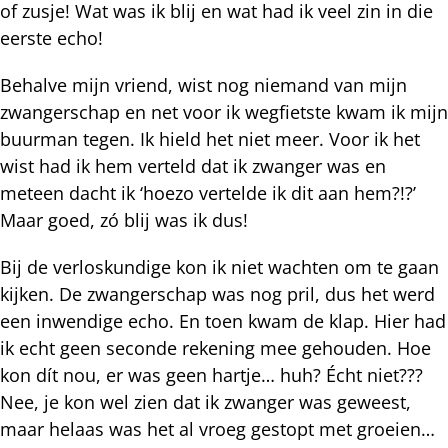
of zusje! Wat was ik blij en wat had ik veel zin in die
eerste echo!
Behalve mijn vriend, wist nog niemand van mijn
zwangerschap en net voor ik wegfietste kwam ik mijn
buurman tegen. Ik hield het niet meer. Voor ik het
wist had ik hem verteld dat ik zwanger was en
meteen dacht ik ‘hoezo vertelde ik dit aan hem?!?’
Maar goed, zó blij was ik dus!
Bij de verloskundige kon ik niet wachten om te gaan
kijken. De zwangerschap was nog pril, dus het werd
een inwendige echo. En toen kwam de klap. Hier had
ik echt geen seconde rekening mee gehouden. Hoe
kon dít nou, er was geen hartje… huh? Écht niet???
Nee, je kon wel zien dat ik zwanger was geweest,
maar helaas was het al vroeg gestopt met groeien…