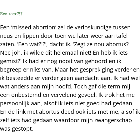
Een wat?!?
Een ‘missed abortion’ zei de verloskundige tussen
neus en lippen door toen we later weer aan tafel
zaten. ‘Een wat?!?’, dacht ik. ‘Zegt ze nou abortus?
Nee joh, ik wilde dit helemaal niet! En heb ik iets
gemist?’ Ik had er nog nooit van gehoord en ik
begreep er niks van. Maar het gesprek ging verder en
ik besteedde er verder geen aandacht aan. Ik had wel
wat anders aan mijn hoofd. Toch gaf die term mij
een onbestemd en vervelend gevoel. Ik trok het me
persoonlijk aan, alsof ik iets niet goed had gedaan.
En de link met abortus deed ook iets met me, alsof ik
zelf iets had gedaan waardoor mijn zwangerschap
was gestopt.