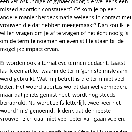
een verloskundige of gynaecoloog die wel eens een
missed abortion constateert? Of kom je op een
andere manier beroepsmatig weleens in contact met
vrouwen die dat hebben meegemaakt? Dan zou ik je
willen vragen om je af te vragen of het écht nodig is
om de term te noemen en even stil te staan bij de
mogelijke impact ervan.
Er worden ook alternatieve termen bedacht. Laatst
las ik een artikel waarin de term ‘gemiste miskraam’
werd gebruikt. Wat mij betreft is die term niet veel
beter. Het woord abortus wordt dan wel vermeden,
maar dat je iets gemist hebt, wordt nog steeds
benadrukt. Nu wordt zelfs letterlijk twee keer het
woord ‘mis’ genoemd. Ik denk dat de meeste
vrouwen zich daar niet veel beter van gaan voelen.