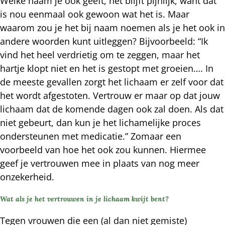
Welke naam je ook geeft, het blíjft pijnlijk, want dat
is nou eenmaal ook gewoon wat het is. Maar
waarom zou je het bij naam noemen als je het ook in
andere woorden kunt uitleggen? Bijvoorbeeld: “Ik
vind het heel verdrietig om te zeggen, maar het
hartje klopt niet en het is gestopt met groeien…. In
de meeste gevallen zorgt het lichaam er zelf voor dat
het wordt afgestoten. Vertrouw er maar op dat jouw
lichaam dat de komende dagen ook zal doen. Als dat
niet gebeurt, dan kun je het lichamelijke proces
ondersteunen met medicatie.” Zomaar een
voorbeeld van hoe het ook zou kunnen. Hiermee
geef je vertrouwen mee in plaats van nog meer
onzekerheid.
Wat als je het vertrouwen in je lichaam kwijt bent?
Tegen vrouwen die een (al dan niet gemiste)